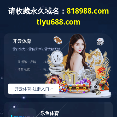
关于我们
新
- 栏目导航 -
关于我们
荣誉证书