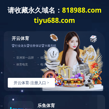
关于我们
新
- 栏目导航 -
荣誉证书
荣誉证书